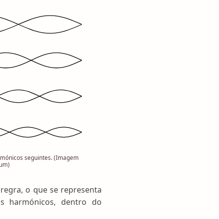
rmónicos seguintes. (Imagem
mum)
 regra, o que se representa
s harmónicos, dentro do