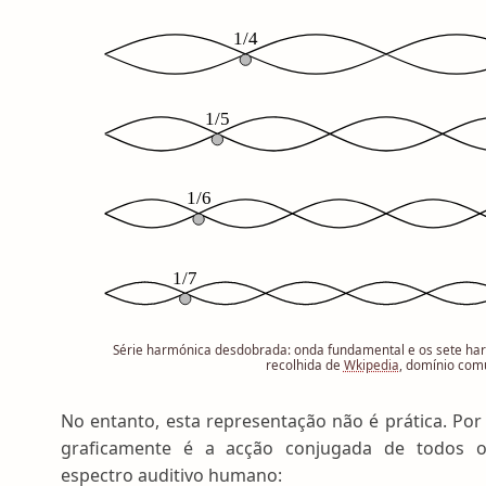
Série harmónica desdobrada: onda fundamental e os sete ha
recolhida de
Wkipedia
, domínio co
No entanto, esta representação não é prática. Por
graficamente é a acção conjugada de todos o
espectro auditivo humano: