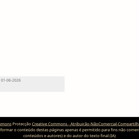
: 01-06-2026
Protecção
Creative Commons - Atribuição-NãoComercial-CompartilhaI
ansformar o conteúdo destas páginas apenas é permitido para fins não comerc
conteúdos e autores) e do autor do texto final (IA)