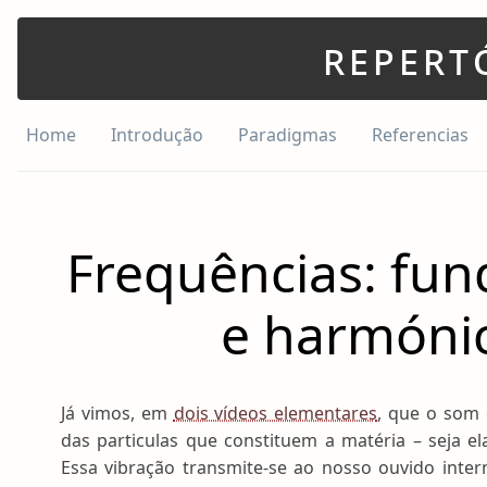
repert
Home
Introdução
Paradigmas
Referencias
Frequências: fu
e harmóni
Já vimos, em
dois vídeos elementares
, que o som c
das particulas que constituem a matéria – seja ela
Essa vibração transmite-se ao nosso ouvido inter