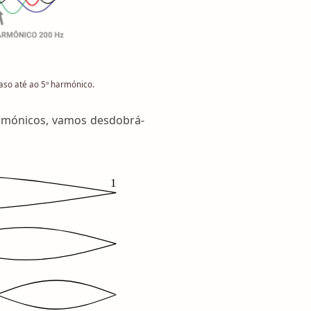
aso até ao 5º harmónico.
rmónicos, vamos desdobrá-