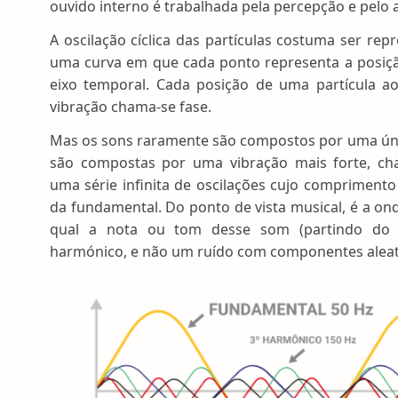
ouvido interno é trabalhada pela percepção e pelo 
A oscilação cíclica das partículas costuma ser re
uma curva em que cada ponto representa a posiçã
eixo temporal. Cada posição de uma partícula a
vibração chama-se fase.
Mas os sons raramente são compostos por uma úni
são compostas por uma vibração mais forte, ch
uma série infinita de oscilações cujo compriment
da fundamental. Do ponto de vista musical, é a on
qual a nota ou tom desse som (partindo do
harmónico, e não um ruído com componentes aleató