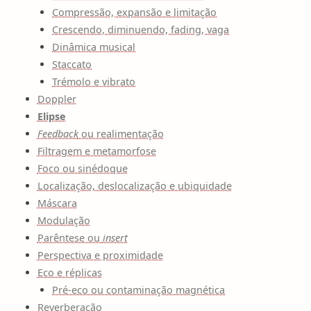
Compressão, expansão e limitação
Crescendo, diminuendo, fading, vaga
Dinâmica musical
Staccato
Trémolo e vibrato
Doppler
Elipse
Feedback
ou realimentação
Filtragem e metamorfose
Foco ou sinédoque
Localização, deslocalização e ubiquidade
Máscara
Modulação
Parêntese ou
insert
Perspectiva e proximidade
Eco e réplicas
Pré-eco ou contaminação magnética
Reverberação