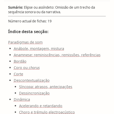
Sumário:
Elipse ou assíndeto: Omissão de um trecho da
sequência sonora ou da narrativa.
Número actual de fichas: 19
Índice desta secção:
Paradigmas de som
Anábole, montagem, mistura
Anamnese: reminiscências, remissões, referências
Bordão
Coro ou
chorus
Corte
Descontextualização
Síncopa: atrasos, antecipações
Dessincronização
Dinâmica
Acelerando e retardando
Choro e trémulo electroacústico