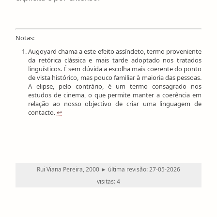
Notas:
Augoyard chama a este efeito assíndeto, termo proveniente
da retórica clássica e mais tarde adoptado nos tratados
linguísticos. É sem dúvida a escolha mais coerente do ponto
de vista histórico, mas pouco familiar à maioria das pessoas.
A elipse, pelo contrário, é um termo consagrado nos
estudos de cinema, o que permite manter a coerência em
relação ao nosso objectivo de criar uma linguagem de
contacto.
↩
Rui Viana Pereira, 2000 ► última revisão: 27-05-2026
visitas: 4