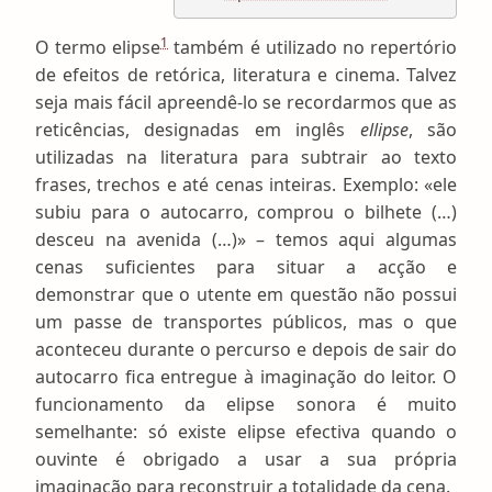
1
O termo elipse
também é utilizado no repertório
de efeitos de retórica, literatura e cinema. Talvez
seja mais fácil apreendê-lo se recordarmos que as
reticências, designadas em inglês
ellipse
, são
utilizadas na literatura para subtrair ao texto
frases, trechos e até cenas inteiras. Exemplo: «ele
subiu para o autocarro, comprou o bilhete (…)
desceu na avenida (…)» – temos aqui algumas
cenas suficientes para situar a acção e
demonstrar que o utente em questão não possui
um passe de transportes públicos, mas o que
aconteceu durante o percurso e depois de sair do
autocarro fica entregue à imaginação do leitor. O
funcionamento da elipse sonora é muito
semelhante: só existe elipse efectiva quando o
ouvinte é obrigado a usar a sua própria
imaginação para reconstruir a totalidade da cena.