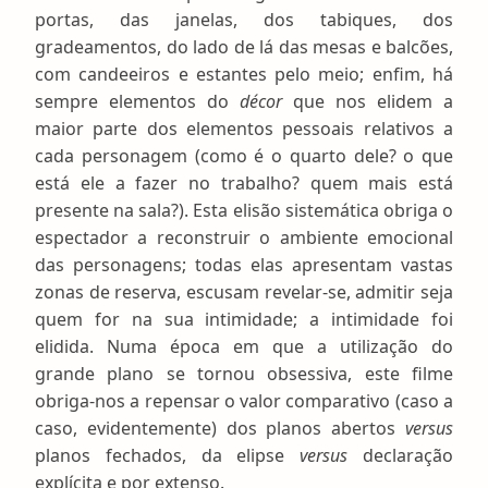
portas, das janelas, dos tabiques, dos
gradeamentos, do lado de lá das mesas e balcões,
com candeeiros e estantes pelo meio; enfim, há
sempre elementos do
décor
que nos elidem a
maior parte dos elementos pessoais relativos a
cada personagem (como é o quarto dele? o que
está ele a fazer no trabalho? quem mais está
presente na sala?). Esta elisão sistemática obriga o
espectador a reconstruir o ambiente emocional
das personagens; todas elas apresentam vastas
zonas de reserva, escusam revelar-se, admitir seja
quem for na sua intimidade; a intimidade foi
elidida. Numa época em que a utilização do
grande plano se tornou obsessiva, este filme
obriga-nos a repensar o valor comparativo (caso a
caso, evidentemente) dos planos abertos
versus
planos fechados, da elipse
versus
declaração
explícita e por extenso.